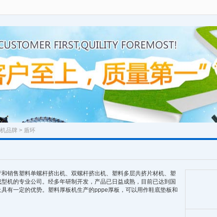
机品牌
> 盾环
产和销售塑料单螺杆挤出机、双螺杆挤出机、塑料多层共挤片材机、塑
成型机的专业公司。经多年研制开发，产品已日益成熟，目前已达到国
具有一定的优势。塑料厚板机生产的pppe厚板，可以用作鞋底垫板和