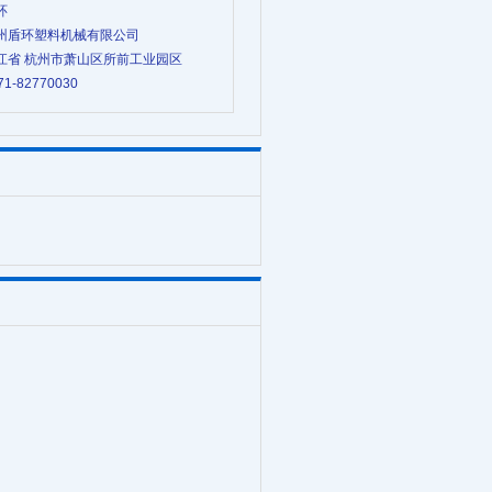
环
 杭州盾环塑料机械有限公司
 浙江省 杭州市萧山区所前工业园区
71-82770030