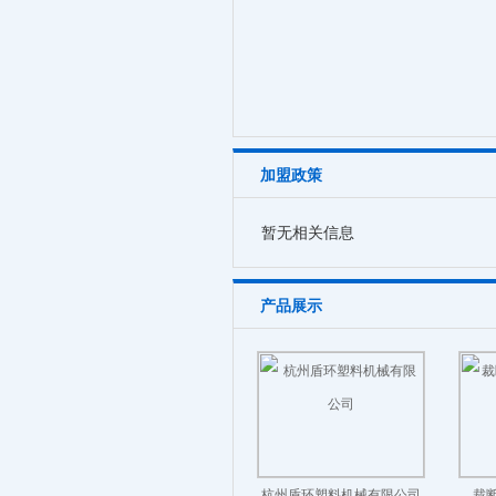
加盟政策
暂无相关信息
产品展示
杭州盾环塑料机械有限公司
裁断