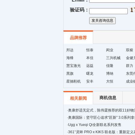
验证码：
品牌推荐
邦达
恒泰
闳业
双棱
海锋
本佳
三兴机械
金健
慧宝激光
远益
佳隆
群力
黑旗
曙龙
博纳
东莞
星驰鞋机
安丰
大恒
成业
商机信息
相关新闻
·
奥康舒适无定式，陈伟霆推荐的双11好物
·
奥康国际：坚守匠心追求“匠新” 3.0系列
景
·
Ugg x Yueqi Qi全新联名系列发售
·
361°灵眸 PRO x KIKS 联名版：重新