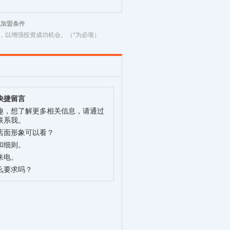
机加盟条件
，以增强投资成功机会。（*为必项）
快捷留言
趣，想了解更多相关信息，请通过
联系我。
店面形象可以看？
和细则。
来电。
么要求吗？