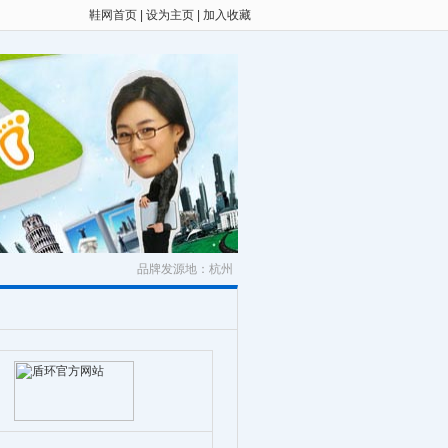
鞋网首页
|
设为主页
|
加入收藏
品牌发源地：杭州